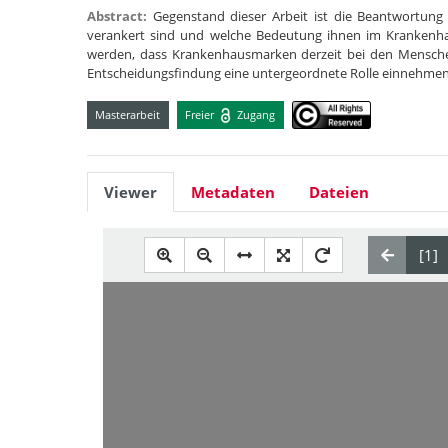
Abstract:
Gegenstand dieser Arbeit ist die Beantwortun
verankert sind und welche Bedeutung ihnen im Krankenha
werden, dass Krankenhausmarken derzeit bei den Mensch
Entscheidungsfindung eine untergeordnete Rolle einnehme
Masterarbeit
Freier
Zugang
Viewer
Metadaten
Dateien