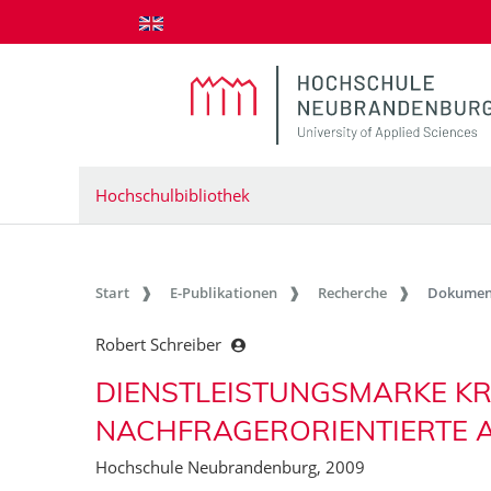
zum Inhalt springen
Hochschulbibliothek
Start
E-Publikationen
Recherche
Dokumen
Robert Schreiber
DIENSTLEISTUNGSMARKE KR
NACHFRAGERORIENTIERTE 
Hochschule Neubrandenburg, 2009