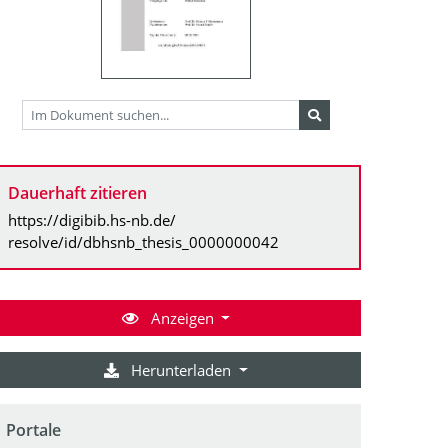
Dauerhaft zitieren
https://digibib.hs-nb.de/
resolve/id/dbhsnb_thesis_0000000042
Anzeigen
Herunterladen
Portale