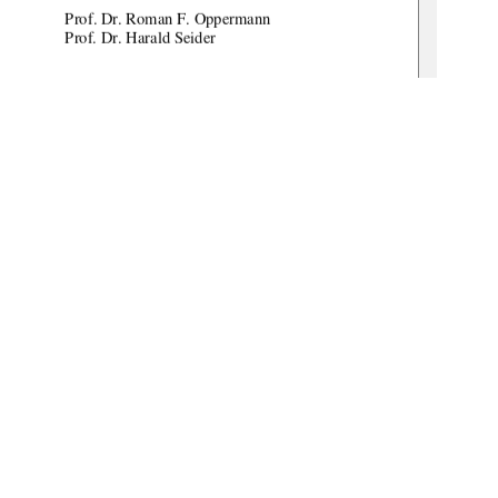
               Prof.            Dr.            Roman            F.            Oppermann            
         Prof.            Dr.            Harald            Seider            
g:  
08.10.2008 
gbv:519-thesis2008-0087-7 
1
0 °