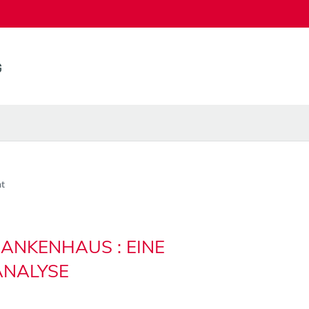
t
ANKENHAUS : EINE
ANALYSE