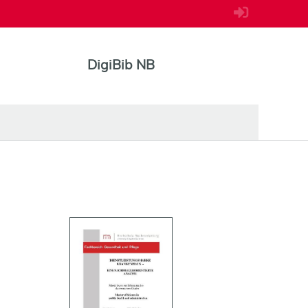
DigiBib NB