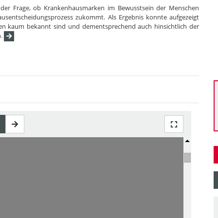
g der Frage, ob Krankenhausmarken im Bewusstsein der Menschen
usentscheidungsprozess zukommt. Als Ergebnis konnte aufgezeigt
en kaum bekannt sind und dementsprechend auch hinsichtlich der
n.