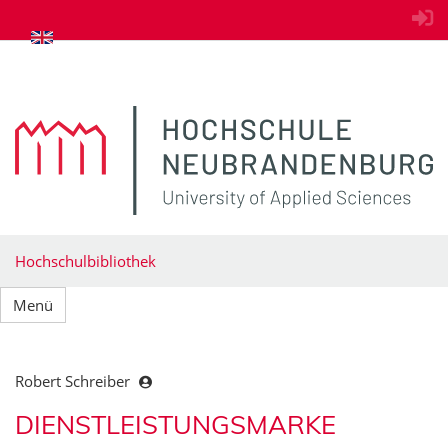
zum Inhalt springen
Hochschulbibliothek
Menü
Robert Schreiber
DIENSTLEISTUNGSMARKE