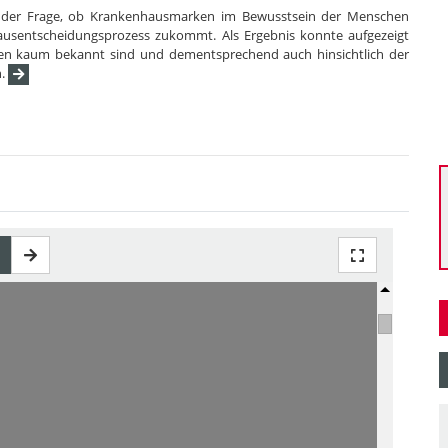
g der Frage, ob Krankenhausmarken im Bewusstsein der Menschen
usentscheidungsprozess zukommt. Als Ergebnis konnte aufgezeigt
en kaum bekannt sind und dementsprechend auch hinsichtlich der
n.