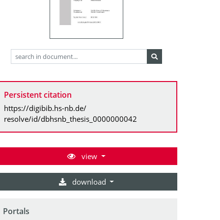
Persistent citation
https://digibib.hs-nb.de/
resolve/id/dbhsnb_thesis_0000000042
view
download
Portals