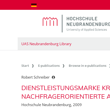
goto contents
UAS Neubrandenburg Library
Start
E-publications
Browse in e-publications
Robert Schreiber
DIENSTLEISTUNGSMARKE KR
NACHFRAGERORIENTIERTE 
Hochschule Neubrandenburg, 2009