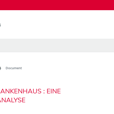
Document
ANKENHAUS : EINE
ANALYSE