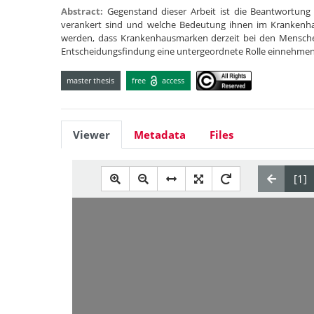
Abstract:
Gegenstand dieser Arbeit ist die Beantwortun
verankert sind und welche Bedeutung ihnen im Krankenha
werden, dass Krankenhausmarken derzeit bei den Mensch
Entscheidungsfindung eine untergeordnete Rolle einnehme
master thesis
free
access
Viewer
Metadata
Files