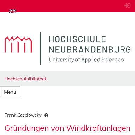
zum Inhalt springen
Hochschulbibliothek
Menü
Frank Caselowsky
Gründungen von Windkraftanlagen