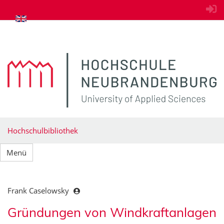
zum Inhalt springen
Hochschulbibliothek
Menü
Frank Caselowsky
Gründungen von Windkraftanlagen