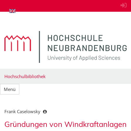
zum Inhalt springen
Hochschulbibliothek
Menü
Frank Caselowsky
Gründungen von Windkraftanlagen