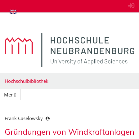
zum Inhalt springen
Hochschulbibliothek
Menü
Frank Caselowsky
Gründungen von Windkraftanlagen