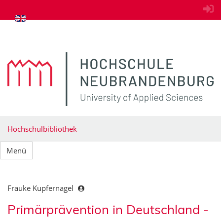
zum Inhalt springen
Hochschulbibliothek
Menü
Frauke Kupfernagel
Primärprävention in Deutschland -