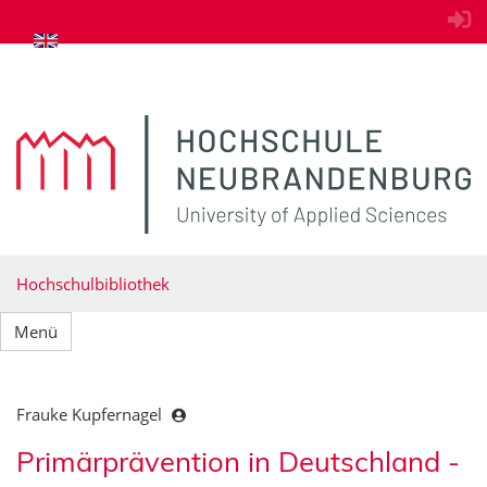
zum Inhalt springen
Hochschulbibliothek
Menü
Frauke Kupfernagel
Primärprävention in Deutschland -