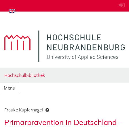
zum Inhalt springen
Hochschulbibliothek
Menü
Frauke Kupfernagel
Primärprävention in Deutschland -