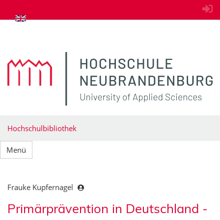
zum Inhalt springen
Hochschulbibliothek
Menü
Frauke Kupfernagel
Primärprävention in Deutschland -