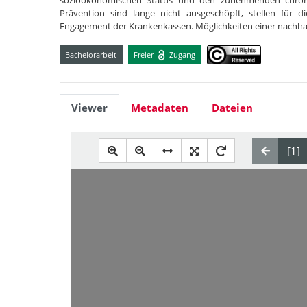
sozioökonomischen Status und den zunehmenden chronis
Prävention sind lange nicht ausgeschöpft, stellen für 
Engagement der Krankenkassen. Möglichkeiten einer nachha
Bachelorarbeit
Freier
Zugang
Viewer
Metadaten
Dateien