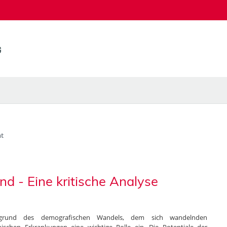
t
d - Eine kritische Analyse
grund des demografischen Wandels, dem sich wandelnden