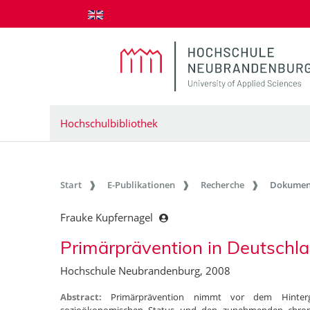
zum Inhalt springen
Hochschulbibliothek
Start
E-Publikationen
Recherche
Dokumen
Frauke Kupfernagel
Primärprävention in Deutschlan
Hochschule Neubrandenburg, 2008
Abstract:
Primärprävention nimmt vor dem Hinter