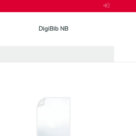
DigiBib NB