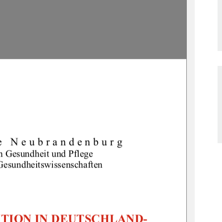
e Neubrandenburg 
h Gesundheit und Pflege 
Gesundheitswissenschaften 
ION IN DEUTSCHLAND- 