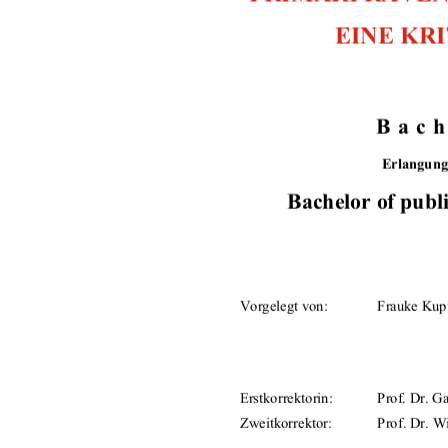
EINE KR
Bach
Erlangung
Bachelor of publ
Vorgelegt von: 
Frauke Kup
Erstkorrektorin: 
Prof. Dr. G
Zweitkorrektor: 
Prof. Dr. W