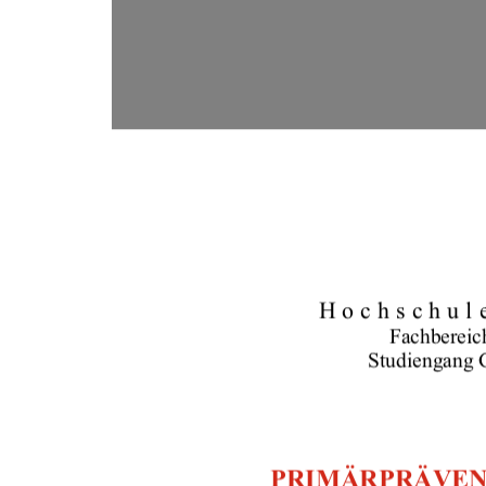
Hochschul
Fachbereic
Studiengang 
PRIMÄRPRÄVENT