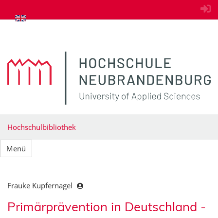
zum Inhalt springen
Hochschulbibliothek
Menü
Frauke Kupfernagel
Primärprävention in Deutschland -