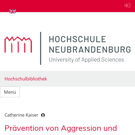
zum Inhalt springen
Hochschulbibliothek
Menü
Catherine Kaiser
Prävention von Aggression und