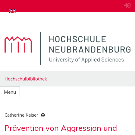
zum Inhalt springen
Hochschulbibliothek
Menü
Catherine Kaiser
Prävention von Aggression und