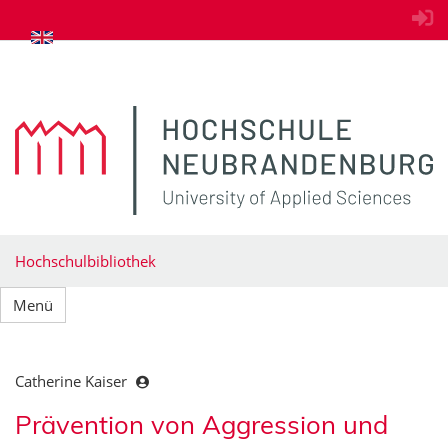
zum Inhalt springen
Hochschulbibliothek
Menü
Catherine Kaiser
Prävention von Aggression und