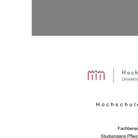
Hochschul
Fachberei
Studiengang Pfle