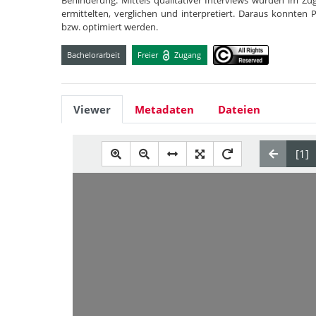
Behinderung. Mittels qualitativer Interviews wurden im Zu
ermittelten, verglichen und interpretiert. Daraus konnten
bzw. optimiert werden.
Bachelorarbeit
Freier
Zugang
Viewer
Metadaten
Dateien