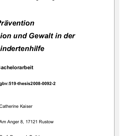
Prävention 
on und Gewalt in der 
indertenhilfe 
achelorarbeit 
gbv:519-thesis2008-0092-2 
Catherine Kaiser 
Am Anger 8, 17121 Rustow 