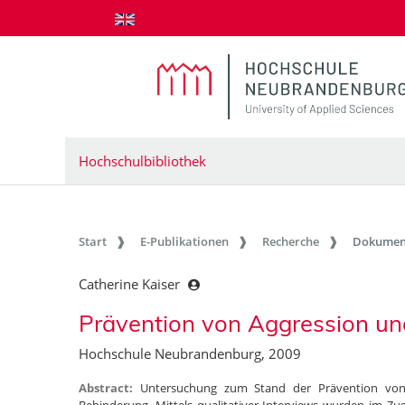
zum Inhalt springen
Hochschulbibliothek
Start
E-Publikationen
Recherche
Dokumen
Catherine Kaiser
Prävention von Aggression un
Hochschule Neubrandenburg, 2009
Abstract:
Untersuchung zum Stand der Prävention von 