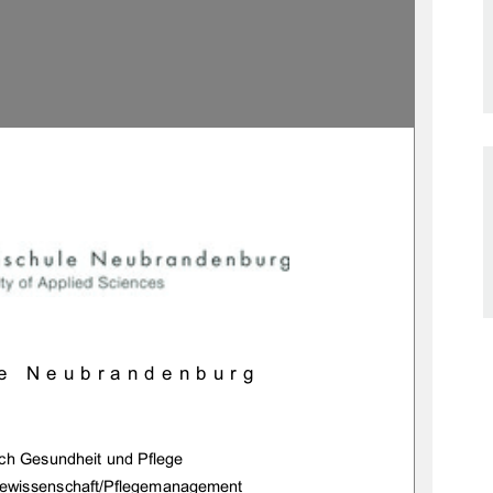
e Neubrandenburg 
ch Gesundheit und Pflege 
gewissenschaft/Pflegemanagement 