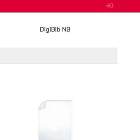
DigiBib NB