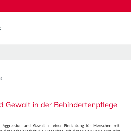
t
d Gewalt in der Behindertenpflege
Aggression und Gewalt in einer Einrichtung für Menschen mit