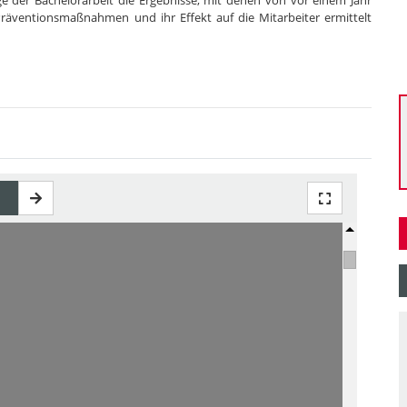
ge der Bachelorarbeit die Ergebnisse, mit denen von vor einem Jahr
 Präventionsmaßnahmen und ihr Effekt auf die Mitarbeiter ermittelt