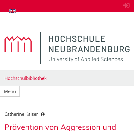
zum Inhalt springen
Hochschulbibliothek
Menü
Catherine Kaiser
Prävention von Aggression und