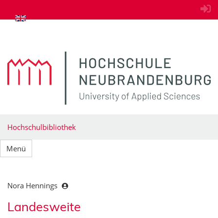
zum Inhalt springen
Hochschulbibliothek
Menü
Nora Hennings
Landesweite