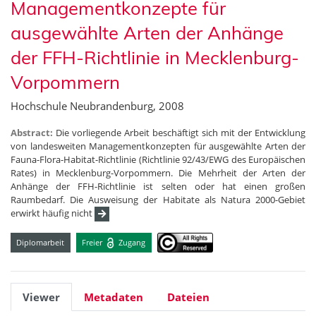
Managementkonzepte für
ausgewählte Arten der Anhänge
der FFH-Richtlinie in Mecklenburg-
Vorpommern
Hochschule Neubrandenburg, 2008
Abstract:
Die vorliegende Arbeit beschäftigt sich mit der Entwicklung
von landesweiten Managementkonzepten für ausgewählte Arten der
Fauna-Flora-Habitat-Richtlinie (Richtlinie 92/43/EWG des Europäischen
Rates) in Mecklenburg-Vorpommern. Die Mehrheit der Arten der
Anhänge der FFH-Richtlinie ist selten oder hat einen großen
Raumbedarf. Die Ausweisung der Habitate als Natura 2000-Gebiet
erwirkt häufig nicht
Diplomarbeit
Freier
Zugang
Viewer
Metadaten
Dateien