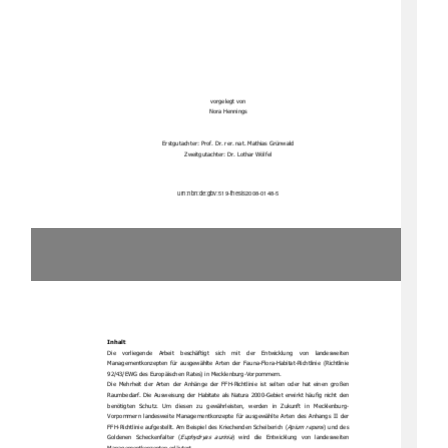









#

#


$
	





%
	
&'

(

(

(
(
	
)
		
	

*
	
&

(
	
+,


urn:nbn:de:gbv:519-thesis2008-0148-5 
-	

#











%

#


	

		



	





			

.
 

		 
/01231%+)

%


 	
4


!
(
























	



5


 
(
 		







$
	
0666
		

)










		

,

7

( 8







9



*





!

	

		



	





	

""









	
(

:



;

7

.
4




 
%

<

<

		
)

7
	
.
4



%

#


	
