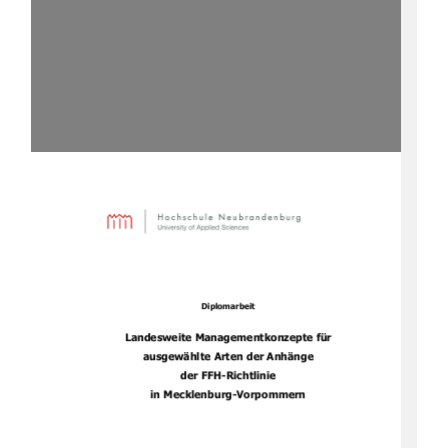







	



			


	






 !
!

"







