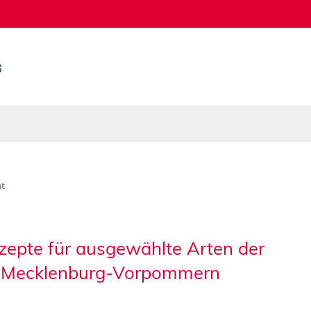
t
pte für ausgewählte Arten der
in Mecklenburg-Vorpommern