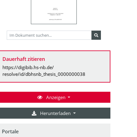
Dauerhaft zitieren
https://digibib.hs-nb.de/
resolve/id/dbhsnb_thesis_0000000038
Anzeigen
Herunterladen
Portale