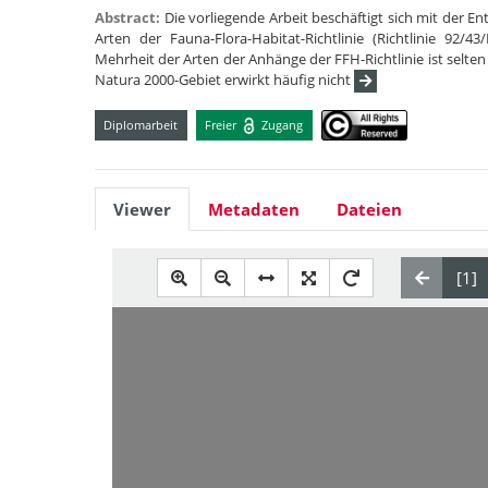
Abstract:
Die vorliegende Arbeit beschäftigt sich mit der
Arten der Fauna-Flora-Habitat-Richtlinie (Richtlinie 9
Mehrheit der Arten der Anhänge der FFH-Richtlinie ist selte
Natura 2000-Gebiet erwirkt häufig nicht
Diplomarbeit
Freier
Zugang
Viewer
Metadaten
Dateien