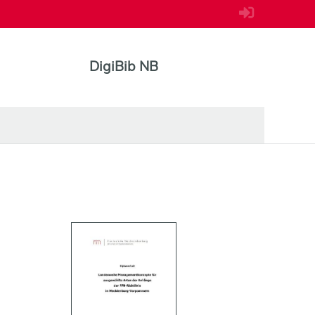
DigiBib NB