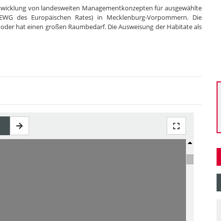
 Entwicklung von landesweiten Managementkonzepten für ausgewählte
2/43/EWG des Europäischen Rates) in Mecklenburg-Vorpommern. Die
n oder hat einen großen Raumbedarf. Die Ausweisung der Habitate als