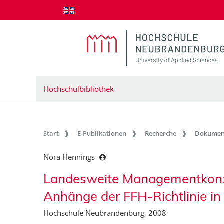
zum Inhalt springen
Hochschulbibliothek
Start
E-Publikationen
Recherche
Dokumen
Nora Hennings
Landesweite Managementkonze
Anhänge der FFH-Richtlinie 
Hochschule Neubrandenburg, 2008