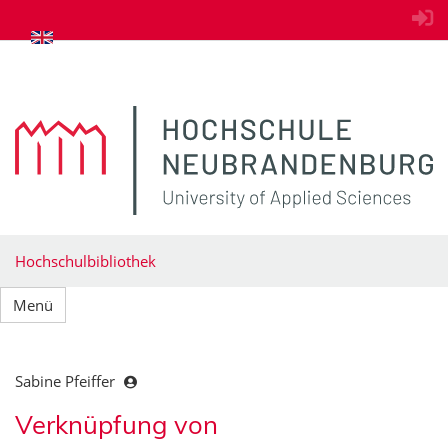
zum Inhalt springen
Hochschulbibliothek
Menü
Sabine Pfeiffer
Verknüpfung von