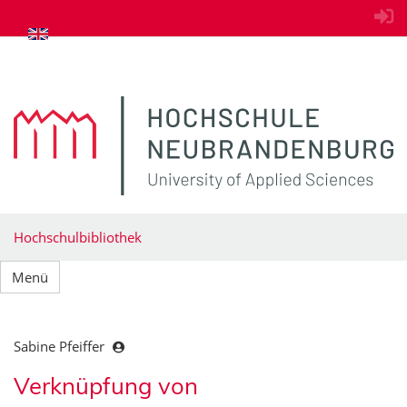
zum Inhalt springen
Hochschulbibliothek
Menü
Sabine Pfeiffer
Verknüpfung von