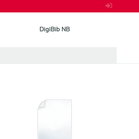
DigiBib NB