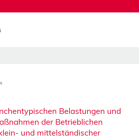
t
branchentypischen Belastungen und
aßnahmen der Betrieblichen
lein- und mittelständischer