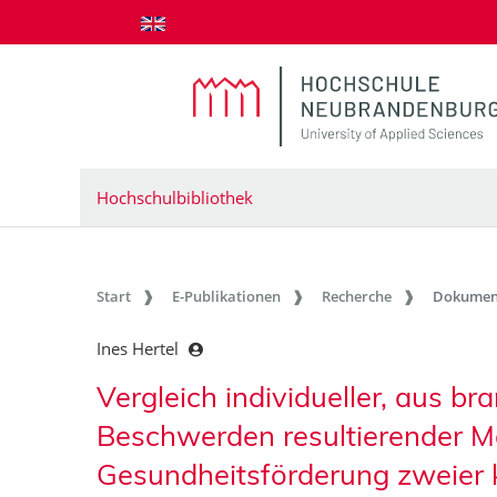
zum Inhalt springen
Hochschulbibliothek
Start
E-Publikationen
Recherche
Dokumen
Ines Hertel
Vergleich individueller, aus 
Beschwerden resultierender M
Gesundheitsförderung zweier k