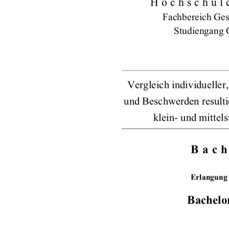
Hochschul
Fachbereich Ges
Studiengang 
Vergleich individueller
und Beschwerden result
klein- und mittel
Bach
Erlangung
Bachelor