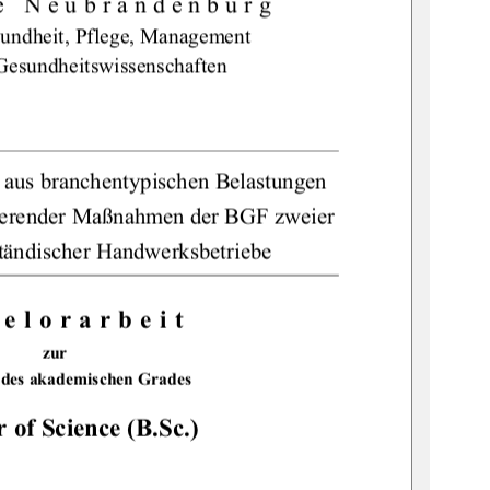
e Neubrandenburg 
undheit, 
Pflege, Management 
Gesundheitswissenschaften 
, aus branchentypischen Belastungen 
ierender Maßnahmen der BGF zweier 
ständischer Handwerksbetriebe 
elorarbeit 
zur 
 des akademischen Grades 
 of Science (B.Sc.)