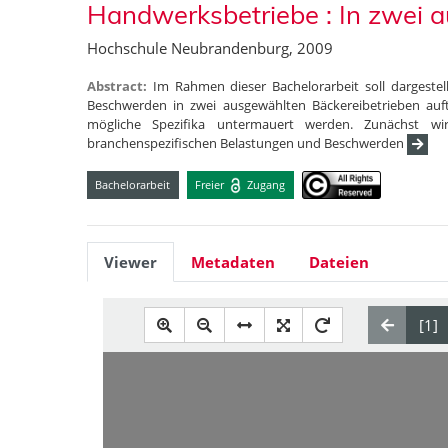
Handwerksbetriebe : In zwei 
Hochschule Neubrandenburg, 2009
Abstract:
Im Rahmen dieser Bachelorarbeit soll dargeste
Beschwerden in zwei ausgewählten Bäckereibetrieben auft
mögliche Spezifika untermauert werden. Zunächst wi
branchenspezifischen Belastungen und Beschwerden
Bachelorarbeit
Freier
Zugang
Viewer
Metadaten
Dateien