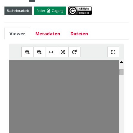
Bachelorarbeit
Freier
Zugang
Viewer
Metadaten
Dateien