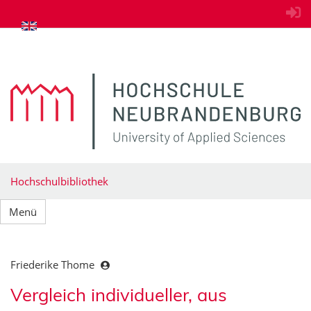
zum Inhalt springen
Hochschulbibliothek
Menü
Friederike Thome
Vergleich individueller, aus