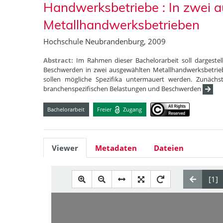
Handwerksbetriebe : In zwei 
Metallhandwerksbetrieben
Hochschule Neubrandenburg, 2009
Abstract:
Im Rahmen dieser Bachelorarbeit soll dargeste
Beschwerden in zwei ausgewählten Metallhandwerksbetrieb
sollen mögliche Spezifika untermauert werden. Zunächs
branchenspezifischen Belastungen und Beschwerden
Bachelorarbeit
Freier
Zugang
Viewer
Metadaten
Dateien