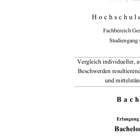
Hochschul
Fachbereich Ge
Studiengang 
Vergleich individueller,
Beschwerden resultieren
und mittelstä
Bach
Erlangung
Bachelor