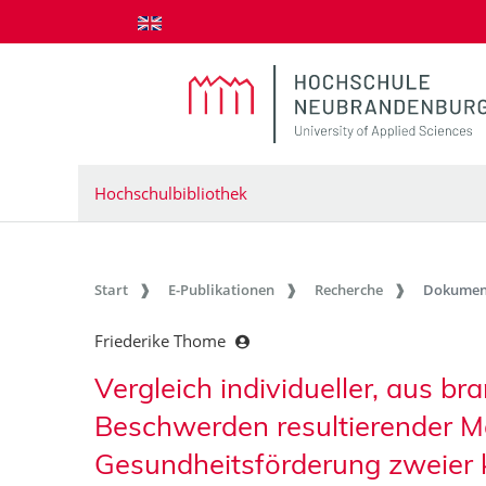
zum Inhalt springen
Hochschulbibliothek
Start
E-Publikationen
Recherche
Dokumen
Friederike Thome
Vergleich individueller, aus 
Beschwerden resultierender M
Gesundheitsförderung zweier k