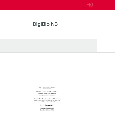
DigiBib NB