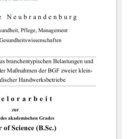
e Neubrandenburg 
sundheit, Pflege, Management 
Gesundheitswissenschaften 
 aus branchentypischen Belastungen und 
der Maßnahmen der BGF zweier klein- 
ndischer Handwerksbetriebe 
elorarbeit
zur 
 des akademischen Grades 
 of Science (B.Sc.)