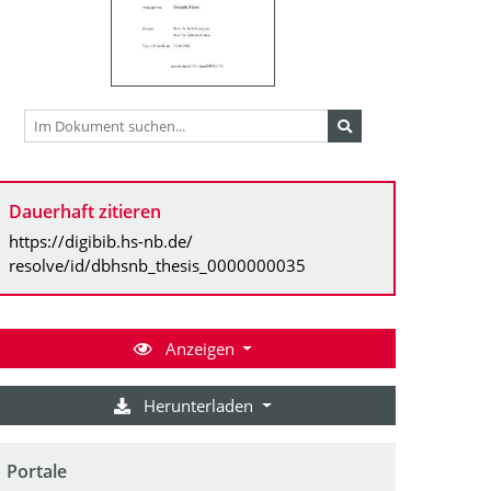
Dauerhaft zitieren
https://digibib.hs-nb.de/
resolve/id/dbhsnb_thesis_0000000035
Anzeigen
Herunterladen
Portale