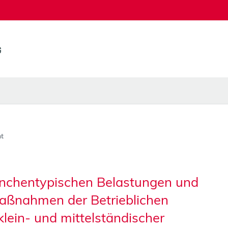
t
branchentypischen Belastungen und
aßnahmen der Betrieblichen
lein- und mittelständischer