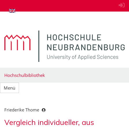
zum Inhalt springen
Hochschulbibliothek
Menü
Friederike Thome
Vergleich individueller, aus