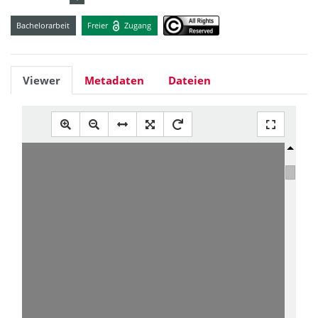
Bachelorarbeit
Freier
Zugang
Viewer
Metadaten
Dateien