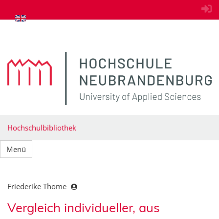
zum Inhalt springen
Hochschulbibliothek
Menü
Friederike Thome
Vergleich individueller, aus