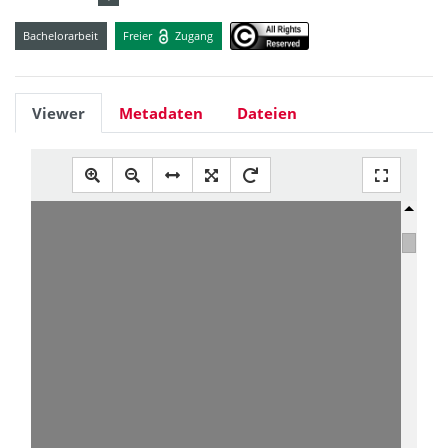
Bachelorarbeit
Freier
Zugang
Viewer
Metadaten
Dateien