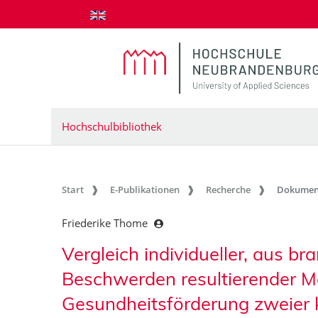
zum Inhalt springen
Hochschulbibliothek
Start
E-Publikationen
Recherche
Dokumen
Friederike Thome
Vergleich individueller, aus 
Beschwerden resultierender M
Gesundheitsförderung zweier k