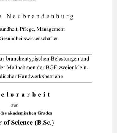
e Neubrandenburg 
sundheit, Pflege, Management 
Gesundheitswissenschaften 
 aus branchentypischen Belastungen und 
der Maßnahmen der BGF zweier klein- 
ndischer Handwerksbetriebe 
elorarbeit
zur 
 des akademischen Grades 
 of Science (B.Sc.)