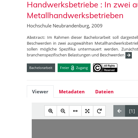
Handwerksbetriebe : In zwei 
Metallhandwerksbetrieben
Hochschule Neubrandenburg, 2009
Abstract:
Im Rahmen dieser Bachelorarbeit soll dargeste
Beschwerden in zwei ausgewählten Metallhandwerksbetrieb
sollen mögliche Spezifika untermauert werden. Zunächs
branchenspezifischen Belastungen und Beschwerden
Bachelorarbeit
Freier
Zugang
Viewer
Metadaten
Dateien