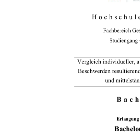
Hochschul
Fachbereich Ge
Studiengang 
Vergleich individueller,
Beschwerden resultieren
und mittelstä
Bach
Erlangung
Bachelor