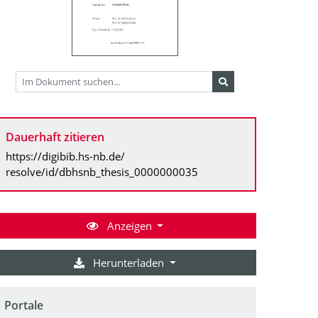
Dauerhaft zitieren
https://digibib.hs-nb.de/
resolve/id/dbhsnb_thesis_0000000035
Anzeigen
Herunterladen
Portale