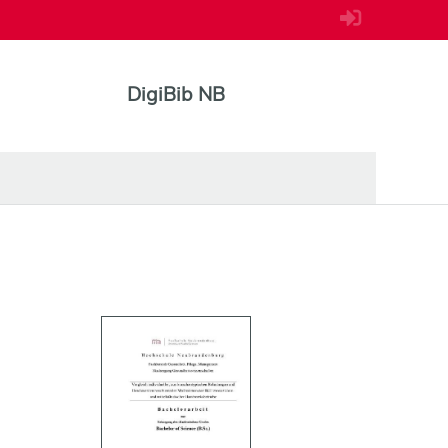
DigiBib NB