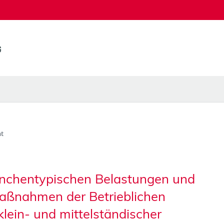
t
branchentypischen Belastungen und
aßnahmen der Betrieblichen
lein- und mittelständischer