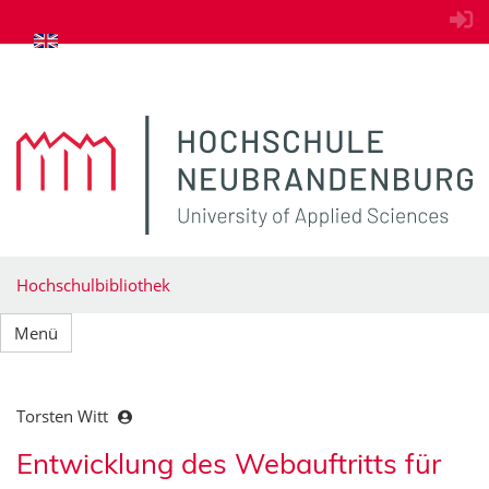
zum Inhalt springen
Hochschulbibliothek
Menü
Torsten Witt
Entwicklung des Webauftritts für