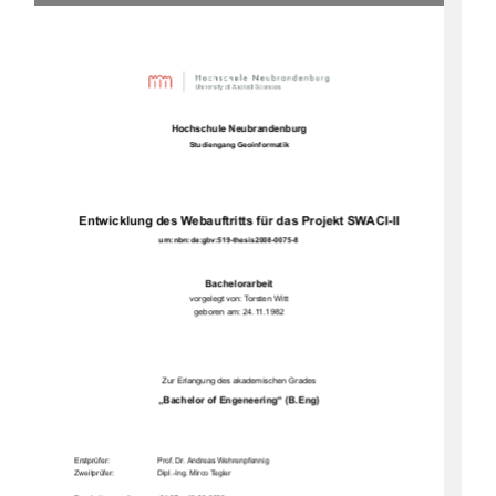
	

		
	

	


	

	

%%	%&
%'()"	*++,"++-'",




	

 !"!!
.		
	

	

	


		
	



		

	 
/.	



			0

1.23
!"#
$#	%	&

	

!#

'!"#
%!()

	*	
