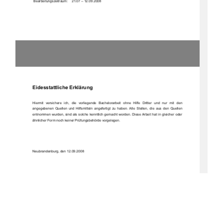
+

 	-.	/	---
,
		

4
0		1		

	

	+
	0#	%	

	



		







	2



	



4

	0#

	'

	5	

	

1	

	

#	,	

			

	$"#

	&	3

6	

1			

		'


	2

	%	&		

			
7



1	

	---



	