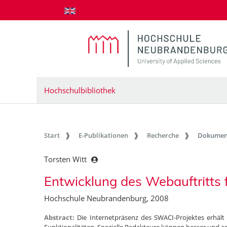
zum Inhalt springen
Hochschulbibliothek
Start
E-Publikationen
Recherche
Dokumen
Torsten Witt
Entwicklung des Webauftritts 
Hochschule Neubrandenburg, 2008
Abstract:
Die Internetpräsenz des SWACI-Projektes erhä