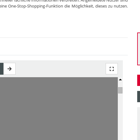
hneller fachliche Informationen verbreiten. Angemeldete Nutzer sind
ine One-Stop-Shopping-Funktion die Möglichkeit, dieses zu nutzen.