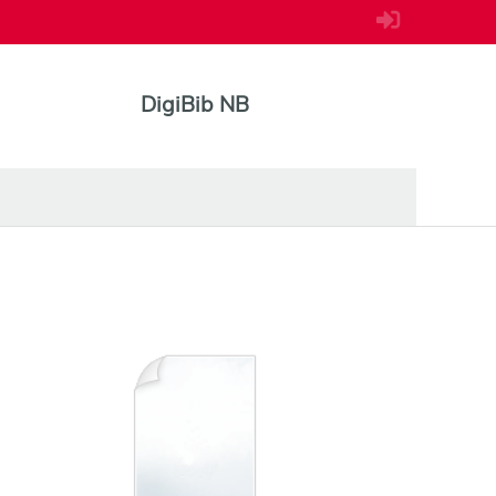
DigiBib NB