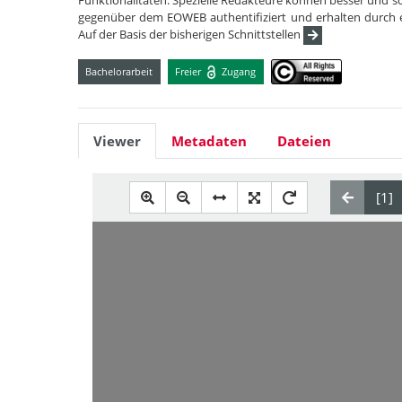
Funktionalitäten. Spezielle Redakteure können besser und sc
gegenüber dem EOWEB authentifiziert und erhalten durch e
Auf der Basis der bisherigen Schnittstellen
Bachelorarbeit
Freier
Zugang
Viewer
Metadaten
Dateien