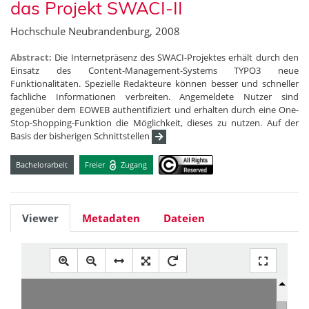
das Projekt SWACI-II
Hochschule Neubrandenburg, 2008
Abstract:
Die Internetpräsenz des SWACI-Projektes erhält durch den
Einsatz des Content-Management-Systems TYPO3 neue
Funktionalitäten. Spezielle Redakteure können besser und schneller
fachliche Informationen verbreiten. Angemeldete Nutzer sind
gegenüber dem EOWEB authentifiziert und erhalten durch eine One-
Stop-Shopping-Funktion die Möglichkeit, dieses zu nutzen. Auf der
Basis der bisherigen Schnittstellen
Bachelorarbeit
Freier
Zugang
Viewer
Metadaten
Dateien