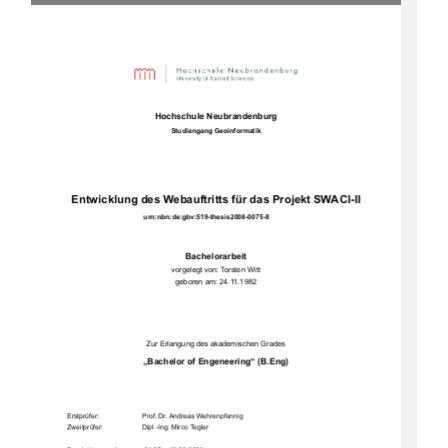
	

		
	

	


	

	

%%	%&
%'()"	*++,"++-'",




	

 !"!!
.		
	

	

	


		
	



		

	 
/.	



			0

1.23
!"#
$#	%	&

	

!#

'!"#
%!()

	*	
