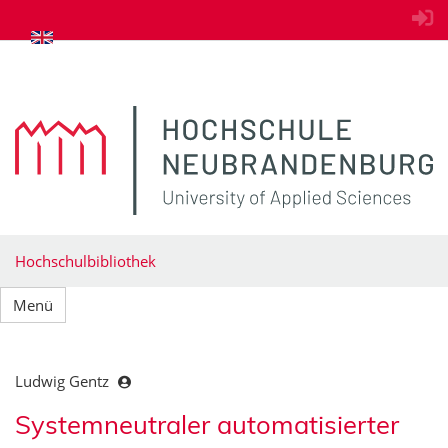
zum Inhalt springen
Hochschulbibliothek
Menü
Ludwig Gentz
Systemneutraler automatisierter