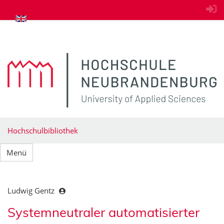
zum Inhalt springen
Hochschulbibliothek
Menü
Ludwig Gentz
Systemneutraler automatisierter