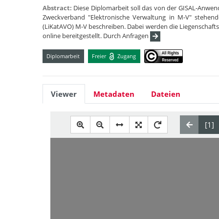
Abstract:
Diese Diplomarbeit soll das von der GISAL-Anwen
Zweckverband "Elektronische Verwaltung in M-V" stehend
(LiKatAVO) M-V beschreiben. Dabei werden die Liegenschafts
online bereitgestellt. Durch Anfragen
Diplomarbeit
Freier
Zugang
Viewer
Metadaten
Dateien