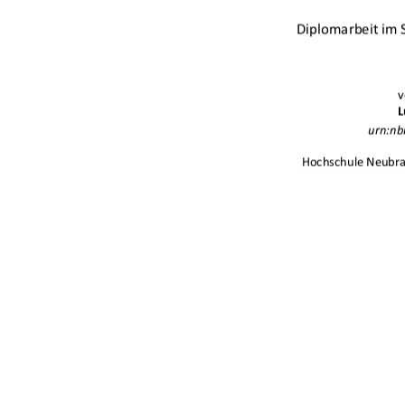
Diplomarbeit im 
v
L
   urn:
nb
Hochschule Neubr