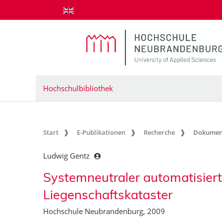
zum Inhalt springen
Hochschulbibliothek
Start
E-Publikationen
Recherche
Dokumen
Ludwig Gentz
Systemneutraler automatisier
Liegenschaftskataster
Hochschule Neubrandenburg, 2009