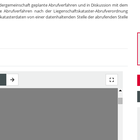
dergemeinschaft geplante Abrufverfahren und in Diskussion mit dem
e Abrufverfahren nach der Liegenschaftskataster-Abrufverordnung
katasterdaten von einer datenhaltenden Stelle der abrufenden Stelle