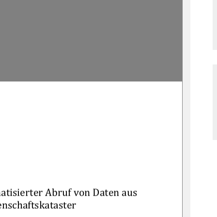
atisie
rter Abruf von Daten aus 
nschaftskataster