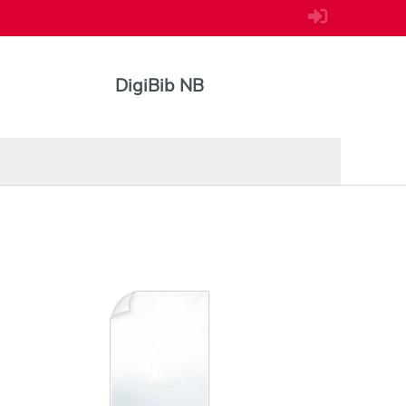
DigiBib NB