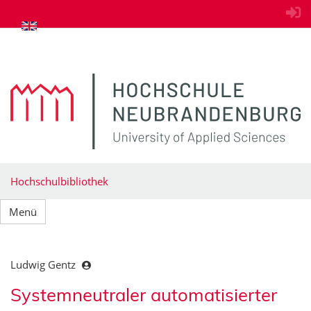
zum Inhalt springen
Hochschulbibliothek
Menü
Ludwig Gentz
Systemneutraler automatisierter