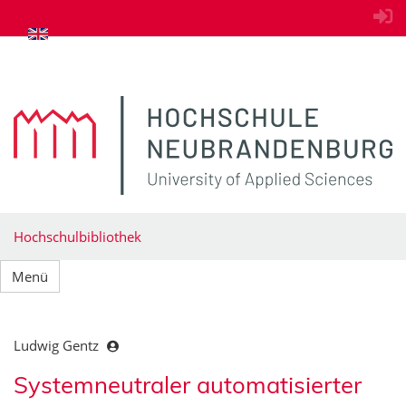
zum Inhalt springen
Hochschulbibliothek
Menü
Ludwig Gentz
Systemneutraler automatisierter