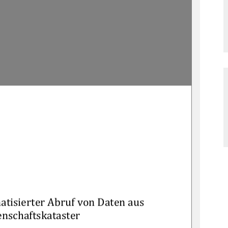
atisie
rter Abruf von Daten aus 
nschaftskataster