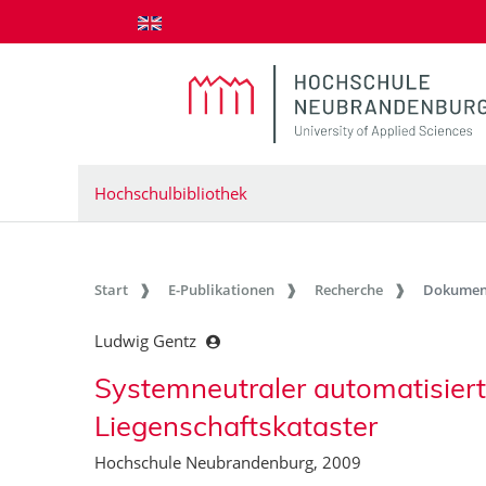
zum Inhalt springen
Hochschulbibliothek
Start
E-Publikationen
Recherche
Dokumen
Ludwig Gentz
Systemneutraler automatisier
Liegenschaftskataster
Hochschule Neubrandenburg, 2009