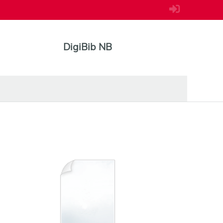
DigiBib NB