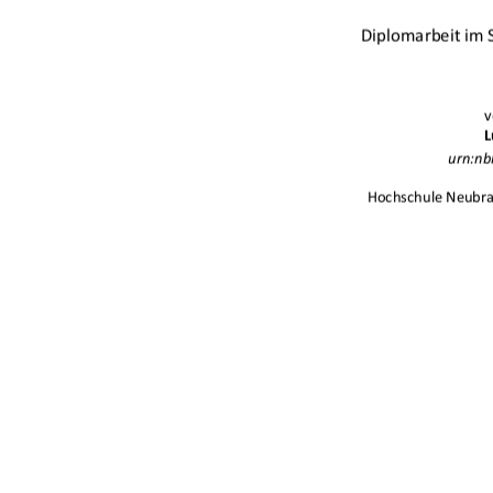
Diplomarbeit im 
v
L
   urn:
nb
Hochschule Neubr