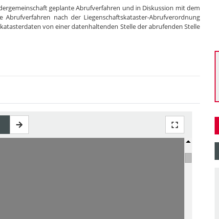
dergemeinschaft geplante Abrufverfahren und in Diskussion mit dem
e Abrufverfahren nach der Liegenschaftskataster-Abrufverordnung
katasterdaten von einer datenhaltenden Stelle der abrufenden Stelle