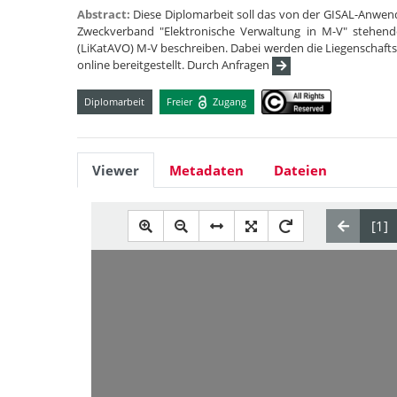
Abstract:
Diese Diplomarbeit soll das von der GISAL-Anwen
Zweckverband "Elektronische Verwaltung in M-V" stehend
(LiKatAVO) M-V beschreiben. Dabei werden die Liegenschafts
online bereitgestellt. Durch Anfragen
Diplomarbeit
Freier
Zugang
Viewer
Metadaten
Dateien