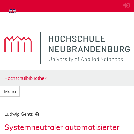
zum Inhalt springen
Hochschulbibliothek
Menü
Ludwig Gentz
Systemneutraler automatisierter