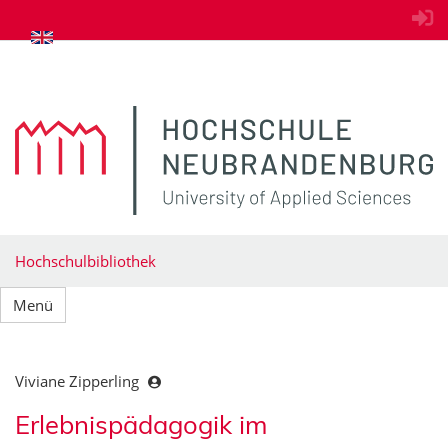
zum Inhalt springen
Hochschulbibliothek
Menü
Viviane Zipperling
Erlebnispädagogik im