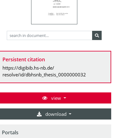
Persistent citation
https://digibib.hs-nb.de/
resolve/id/dbhsnb_thesis_0000000032
view
download
Portals