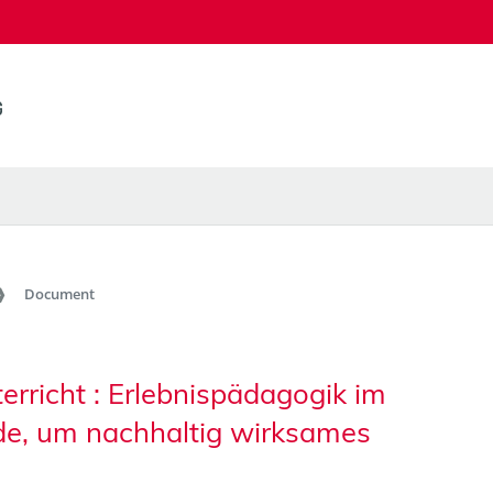
Document
erricht : Erlebnispädagogik im
ode, um nachhaltig wirksames