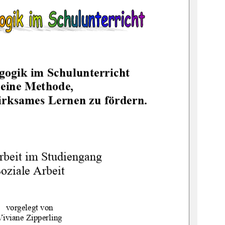
gogik im Schulunterricht  
t eine Methode,  
irksames Lernen zu fördern.
beit im Studiengang 
oziale Arbeit 
vorgelegt von 
Viviane Zipperling 