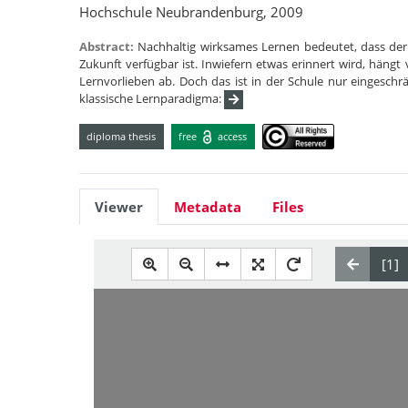
Hochschule Neubrandenburg, 2009
Abstract:
Nachhaltig wirksames Lernen bedeutet, dass der 
Zukunft verfügbar ist. Inwiefern etwas erinnert wird, häng
Lernvorlieben ab. Doch das ist in der Schule nur eingeschr
klassische Lernparadigma:
diploma thesis
free
access
Viewer
Metadata
Files