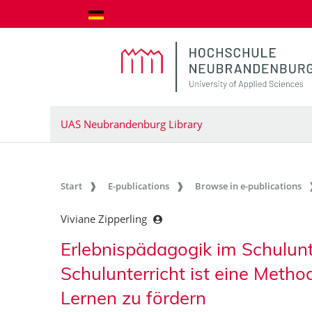
goto contents
UAS Neubrandenburg Library
Start
E-publications
Browse in e-publications
Viviane Zipperling
Erlebnispädagogik im Schulunt
Schulunterricht ist eine Meth
Lernen zu fördern