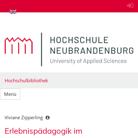
zum Inhalt springen
Hochschulbibliothek
Menü
Viviane Zipperling
Erlebnispädagogik im