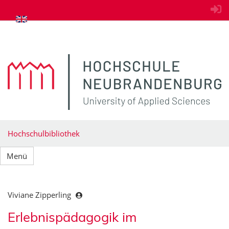
zum Inhalt springen
Hochschulbibliothek
Menü
Viviane Zipperling
Erlebnispädagogik im