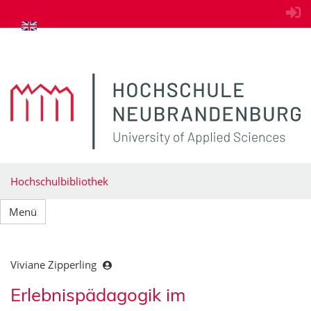
zum Inhalt springen
Hochschulbibliothek
Menü
Viviane Zipperling
Erlebnispädagogik im