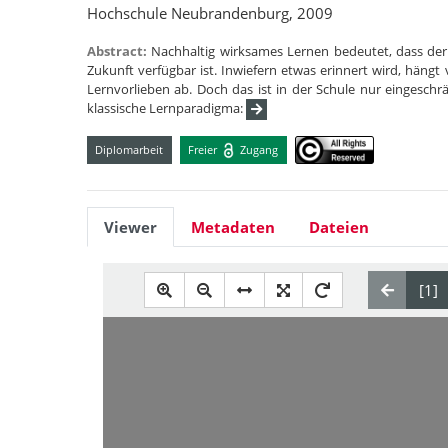
Hochschule Neubrandenburg, 2009
Abstract:
Nachhaltig wirksames Lernen bedeutet, dass der 
Zukunft verfügbar ist. Inwiefern etwas erinnert wird, häng
Lernvorlieben ab. Doch das ist in der Schule nur eingeschr
klassische Lernparadigma:
Diplomarbeit
Freier
Zugang
Viewer
Metadaten
Dateien