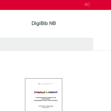
DigiBib NB