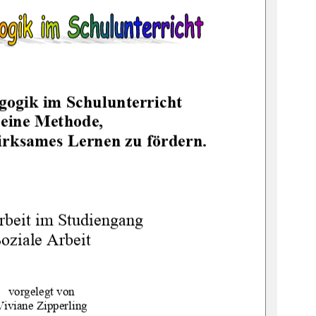
gogik im Schulunterricht  
t eine Methode,  
irksames Lernen zu fördern.
beit im Studiengang 
oziale Arbeit 
vorgelegt von 
Viviane Zipperling 