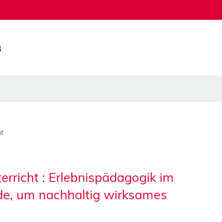
t
erricht : Erlebnispädagogik im
ode, um nachhaltig wirksames