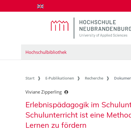
zum Inhalt springen
Hochschulbibliothek
Start
E-Publikationen
Recherche
Dokumen
Viviane Zipperling
Erlebnispädagogik im Schulunt
Schulunterricht ist eine Meth
Lernen zu fördern