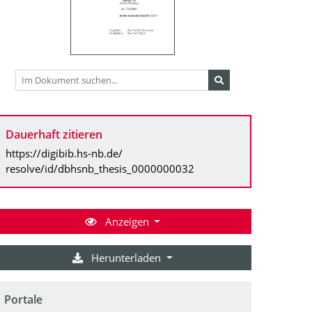
Dauerhaft zitieren
https://digibib.hs-nb.de/
resolve/id/dbhsnb_thesis_0000000032
Anzeigen
Herunterladen
Portale