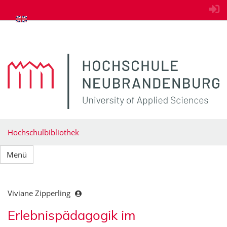
zum Inhalt springen
Hochschulbibliothek
Menü
Viviane Zipperling
Erlebnispädagogik im