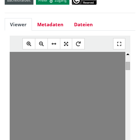
Bachelorarbeit
Freier
Zugang
Viewer
Metadaten
Dateien