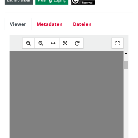
Bachelorarbeit
Freier
Zugang
Viewer
Metadaten
Dateien