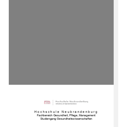
Hochschule Neubrandenburg 
Fachbereich Gesundheit, Pflege, Management 
Studiengang Gesundheitswissenschaften 