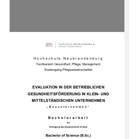
Hochschule Neubrandenburg 
Fachbereich Gesundheit, Pflege, Management 
Studiengang Pflegewissenschaften 
EVALUATION IN DER BETRIEBLICHEN 
GESUNDHEITSFÖRDERUN
G IN KLEIN- UND 
MITTELSTÄNDISCHEN UNTERNEHMEN 
„Bauunternehmen“ 
Bachelorarbeit 
zur 
Erlangung des akademischen Grades 
Bachelor of Science (B.Sc.)