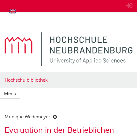
zum Inhalt springen
Hochschulbibliothek
Menü
Monique Wedemeyer
Evaluation in der Betrieblichen